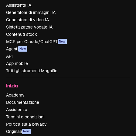
Assistente IA
Generatore di immagini IA
Generatore di video IA
Sintetizzatore vocale IA
Contenuti stock
MCP per Claude/ChatGPT
New
Agenti
New
API
App mobile
Tutti gli strumenti Magnific
Inizia
Academy
Documentazione
Assistenza
Termini e condizioni
Politica sulla privacy
Originali
New