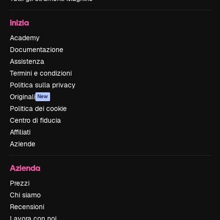
Inizia
Academy
Documentazione
Assistenza
Termini e condizioni
Politica sulla privacy
Originali
New
Politica dei cookie
Centro di fiducia
Affiliati
Aziende
Azienda
Prezzi
Chi siamo
Recensioni
Lavora con noi