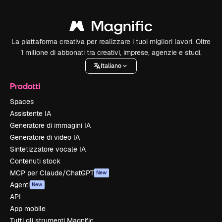
La piattaforma creativa per realizzare i tuoi migliori lavori. Oltre
1 milione di abbonati tra creativi, imprese, agenzie e studi.
Italiano
Prodotti
Spaces
Assistente IA
Generatore di immagini IA
Generatore di video IA
Sintetizzatore vocale IA
Contenuti stock
MCP per Claude/ChatGPT
New
Agenti
New
API
App mobile
Tutti gli strumenti Magnific