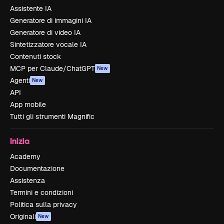
Assistente IA
Generatore di immagini IA
Generatore di video IA
Sintetizzatore vocale IA
Contenuti stock
MCP per Claude/ChatGPT
New
Agenti
New
API
App mobile
Tutti gli strumenti Magnific
Inizia
Academy
Documentazione
Assistenza
Termini e condizioni
Politica sulla privacy
Originali
New