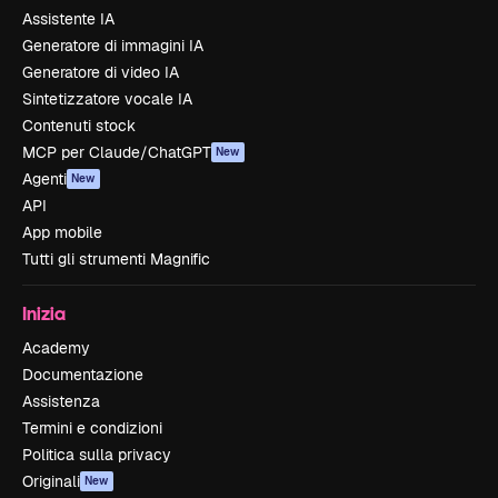
Assistente IA
Generatore di immagini IA
Generatore di video IA
Sintetizzatore vocale IA
Contenuti stock
MCP per Claude/ChatGPT
New
Agenti
New
API
App mobile
Tutti gli strumenti Magnific
Inizia
Academy
Documentazione
Assistenza
Termini e condizioni
Politica sulla privacy
Originali
New