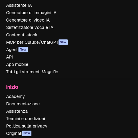
Assistente IA
Generatore di immagini IA
Generatore di video IA
Sintetizzatore vocale IA
Contenuti stock
MCP per Claude/ChatGPT
New
Agenti
New
API
App mobile
Tutti gli strumenti Magnific
Inizia
Academy
Documentazione
Assistenza
Termini e condizioni
Politica sulla privacy
Originali
New