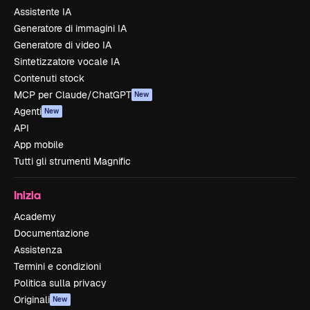
Assistente IA
Generatore di immagini IA
Generatore di video IA
Sintetizzatore vocale IA
Contenuti stock
MCP per Claude/ChatGPT
New
Agenti
New
API
App mobile
Tutti gli strumenti Magnific
Inizia
Academy
Documentazione
Assistenza
Termini e condizioni
Politica sulla privacy
Originali
New