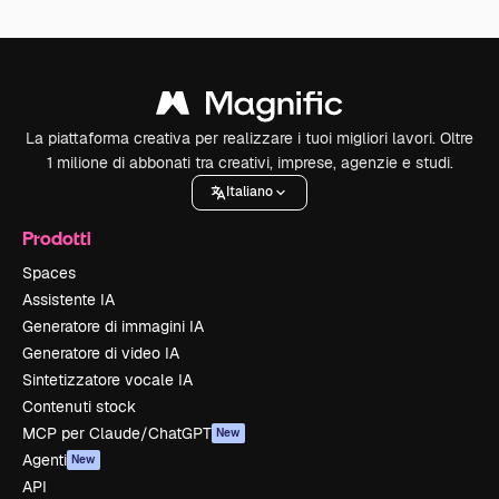
La piattaforma creativa per realizzare i tuoi migliori lavori. Oltre
1 milione di abbonati tra creativi, imprese, agenzie e studi.
Italiano
Prodotti
Spaces
Assistente IA
Generatore di immagini IA
Generatore di video IA
Sintetizzatore vocale IA
Contenuti stock
MCP per Claude/ChatGPT
New
Agenti
New
API