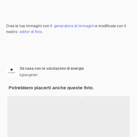
Crea le tue immagini con il
generatore di immagini
e modificale con il
nostro
editor di foto
.
3d casa con le valutazioni di energia
kjpargeter
Potrebbero piacerti anche queste foto.