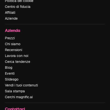
Politica dei cookie
Centro di fiducia
Affiliati
Aziende
Azienda
Prezzi
Chi siamo
Recensioni
Lavora con noi
Cerca tendenze
Blog
Eventi
Slidesgo
Vendi i tuoi contenuti
Sala stampa
Cerchi magnific.ai
Contattaci