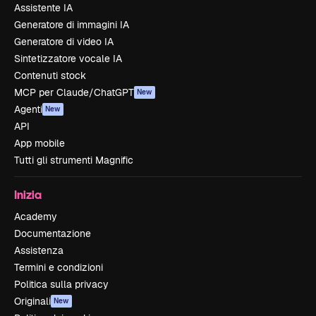
Assistente IA
Generatore di immagini IA
Generatore di video IA
Sintetizzatore vocale IA
Contenuti stock
MCP per Claude/ChatGPT
New
Agenti
New
API
App mobile
Tutti gli strumenti Magnific
Inizia
Academy
Documentazione
Assistenza
Termini e condizioni
Politica sulla privacy
Originali
New