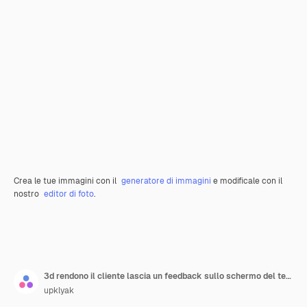
Crea le tue immagini con il
generatore di immagini
e modificale con il
nostro
editor di foto
.
3d rendono il cliente lascia un feedback sullo schermo del telefono
upklyak