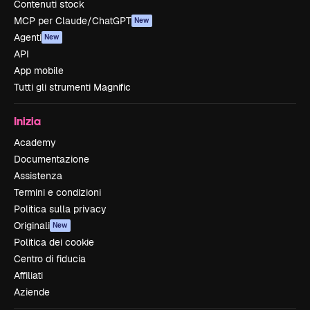
Contenuti stock
MCP per Claude/ChatGPT
New
Agenti
New
API
App mobile
Tutti gli strumenti Magnific
Inizia
Academy
Documentazione
Assistenza
Termini e condizioni
Politica sulla privacy
Originali
New
Politica dei cookie
Centro di fiducia
Affiliati
Aziende