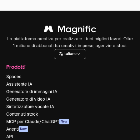
La piattaforma creativa per realizzare i tuoi migliori lavori. Oltre
1 milione di abbonati tra creativi, imprese, agenzie e studi.
Italiano
Prodotti
Spaces
Assistente IA
Generatore di immagini IA
Generatore di video IA
Sintetizzatore vocale IA
Contenuti stock
MCP per Claude/ChatGPT
New
Agenti
New
API