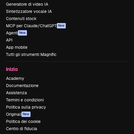
Generatore di video IA
Sintetizzatore vocale IA
Contenuti stock
MCP per Claude/ChatGPT
New
Agenti
New
API
App mobile
Tutti gli strumenti Magnific
Inizia
Academy
Documentazione
Assistenza
Termini e condizioni
Politica sulla privacy
Originali
New
Politica dei cookie
Centro di fiducia