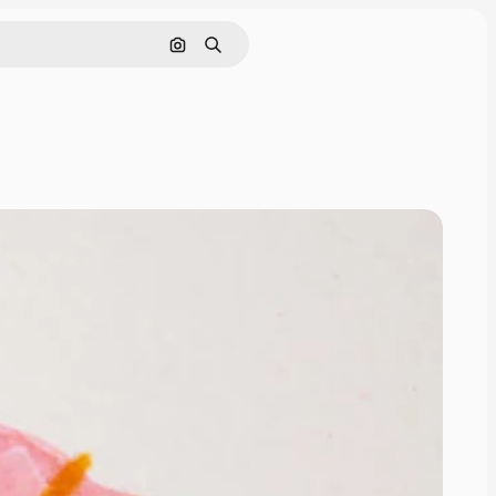
Cerca per immagine
Ricerca