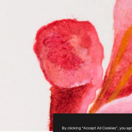
By clicking “Accept All Cookies”, you ag