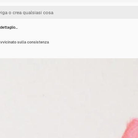
dettaglio…
avvicinato sulla consistenza