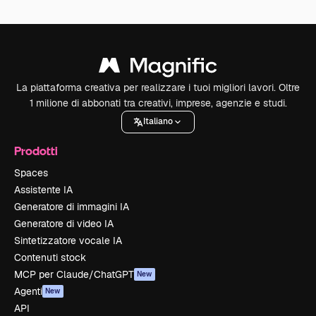
La piattaforma creativa per realizzare i tuoi migliori lavori. Oltre
1 milione di abbonati tra creativi, imprese, agenzie e studi.
Italiano
Prodotti
Spaces
Assistente IA
Generatore di immagini IA
Generatore di video IA
Sintetizzatore vocale IA
Contenuti stock
MCP per Claude/ChatGPT
New
Agenti
New
API