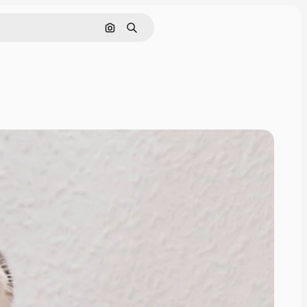
Cerca per immagine
Ricerca