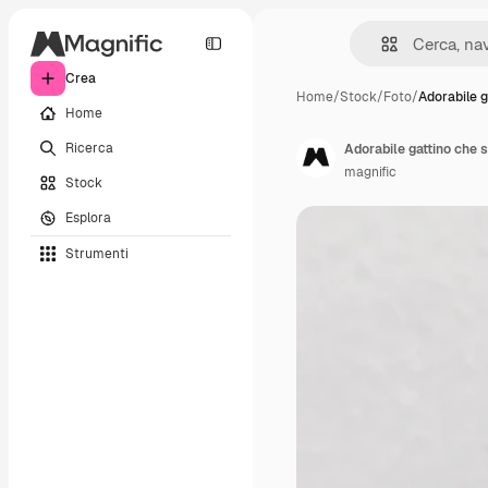
Crea
Home
/
Stock
/
Foto
/
Adorabile g
Home
Ricerca
Adorabile gattino che 
magnific
Stock
Esplora
Strumenti