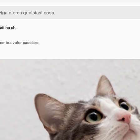
attino ch…
sembra voler cacciare