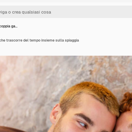
 coppia ga…
che trascorre del tempo insieme sulla spiaggia