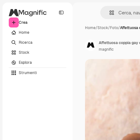
Crea
Home
/
Stock
/
Foto
/
Affettuosa
Home
Ricerca
Affettuosa coppia gay 
magnific
Stock
Esplora
Strumenti