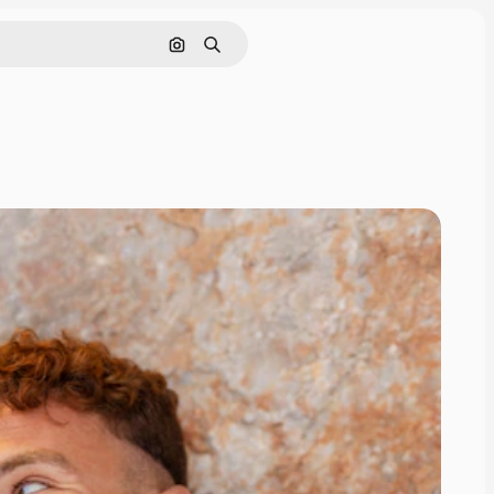
Cerca per immagine
Ricerca