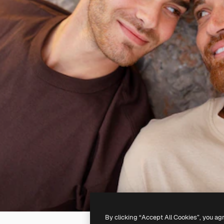
By clicking “Accept All Cookies”, you ag