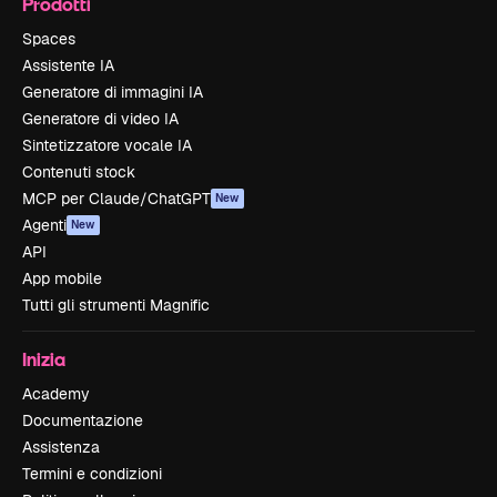
Prodotti
Spaces
Assistente IA
Generatore di immagini IA
Generatore di video IA
Sintetizzatore vocale IA
Contenuti stock
MCP per Claude/ChatGPT
New
Agenti
New
API
App mobile
Tutti gli strumenti Magnific
Inizia
Academy
Documentazione
Assistenza
Termini e condizioni