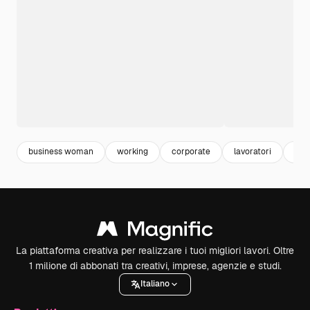
business woman
working
corporate
lavoratori
pro
La piattaforma creativa per realizzare i tuoi migliori lavori. Oltre
1 milione di abbonati tra creativi, imprese, agenzie e studi.
Italiano