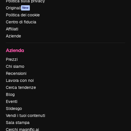
Politica sulla privacy
Originali
New
Politica dei cookie
Centro di fiducia
Affiliati
Aziende
Azienda
Prezzi
Chi siamo
Recensioni
Lavora con noi
Cerca tendenze
Blog
Eventi
Slidesgo
Vendi i tuoi contenuti
Sala stampa
Cerchi magnific.ai