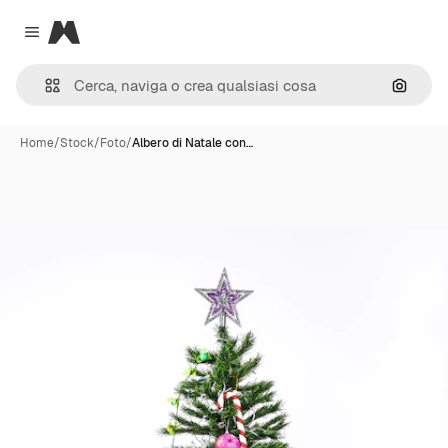
Magnific
Close menu
Cerca 
Home
/
Stock
/
Foto
/
Albero di Natale con…