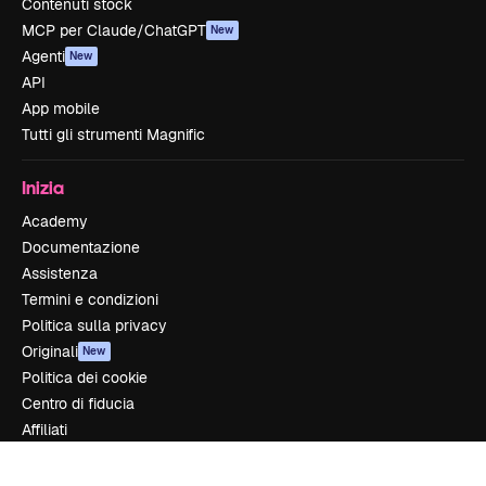
Contenuti stock
MCP per Claude/ChatGPT
New
Agenti
New
API
App mobile
Tutti gli strumenti Magnific
Inizia
Academy
Documentazione
Assistenza
Termini e condizioni
Politica sulla privacy
Originali
New
Politica dei cookie
Centro di fiducia
Affiliati
Aziende