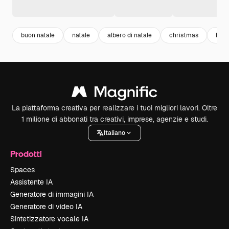
buon natale
natale
albero di natale
christmas
back
La piattaforma creativa per realizzare i tuoi migliori lavori. Oltre
1 milione di abbonati tra creativi, imprese, agenzie e studi.
Italiano
Prodotti
Spaces
Assistente IA
Generatore di immagini IA
Generatore di video IA
Sintetizzatore vocale IA