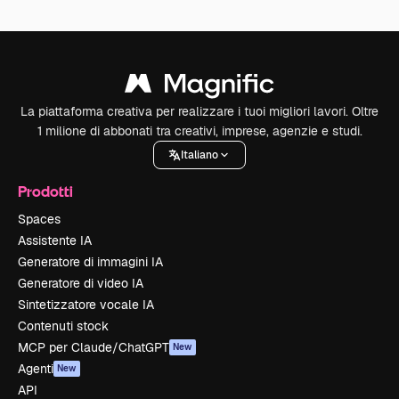
La piattaforma creativa per realizzare i tuoi migliori lavori. Oltre
1 milione di abbonati tra creativi, imprese, agenzie e studi.
Italiano
Prodotti
Spaces
Assistente IA
Generatore di immagini IA
Generatore di video IA
Sintetizzatore vocale IA
Contenuti stock
MCP per Claude/ChatGPT
New
Agenti
New
API