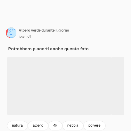
Albero verde durante il giorno
jplenio1
Potrebbero piacerti anche queste foto.
natura
albero
4k
nebbia
polvere