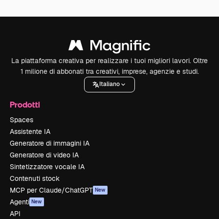
La piattaforma creativa per realizzare i tuoi migliori lavori. Oltre
1 milione di abbonati tra creativi, imprese, agenzie e studi.
Italiano
Prodotti
Spaces
Assistente IA
Generatore di immagini IA
Generatore di video IA
Sintetizzatore vocale IA
Contenuti stock
MCP per Claude/ChatGPT
New
Agenti
New
API