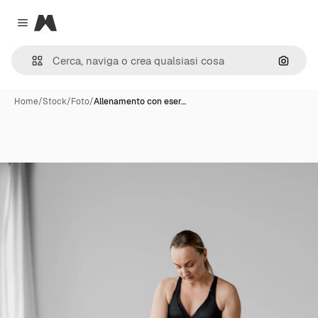
Magnific
Close menu
Cerca 
Home
/
Stock
/
Foto
/
Allenamento con eser…