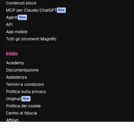
Contenuti stock
MCP per Claude/ChatGPT
New
Agenti
New
API
App mobile
Tutti gli strumenti Magnific
Inizia
Academy
Documentazione
Assistenza
Termini e condizioni
Politica sulla privacy
Originali
New
Politica dei cookie
Centro di fiducia
Affiliati
Aziende