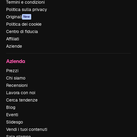
Termini e condizioni
Politica sulla privacy
Originali
New
Politica dei cookie
Centro di fiducia
Affiliati
Aziende
Azienda
Prezzi
Chi siamo
Recensioni
Lavora con noi
Cerca tendenze
Blog
Eventi
Slidesgo
Vendi i tuoi contenuti
Sala stampa