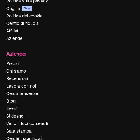
Politica sulla privacy
Originali
New
Politica dei cookie
Centro di fiducia
Affiliati
Aziende
Azienda
Prezzi
Chi siamo
Recensioni
Lavora con noi
Cerca tendenze
Blog
Eventi
Slidesgo
Vendi i tuoi contenuti
Sala stampa
Cerchi magnific.ai