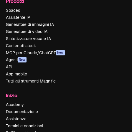
Prodotti
Spaces
Assistente IA
Generatore di immagini IA
Generatore di video IA
Sintetizzatore vocale IA
Contenuti stock
MCP per Claude/ChatGPT
New
Agenti
New
API
App mobile
Tutti gli strumenti Magnific
Inizia
Academy
Documentazione
Assistenza
Termini e condizioni