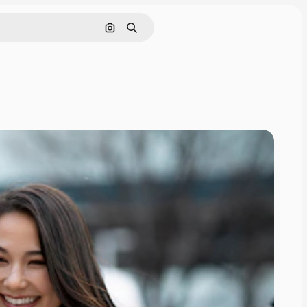
Cerca per immagine
Ricerca