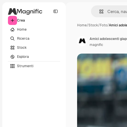
Crea
Home
/
Stock
/
Foto
/
Amici adole
Home
Ricerca
Amici adolescenti giap
magnific
Stock
Esplora
Strumenti