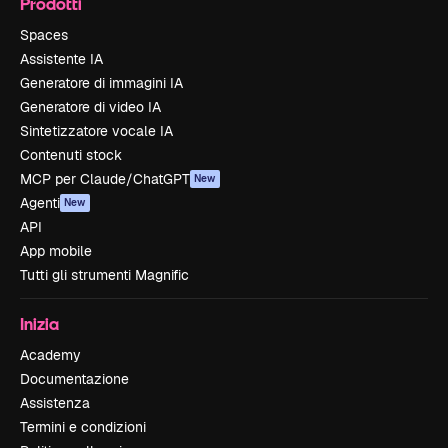
Prodotti
Spaces
Assistente IA
Generatore di immagini IA
Generatore di video IA
Sintetizzatore vocale IA
Contenuti stock
MCP per Claude/ChatGPT
New
Agenti
New
API
App mobile
Tutti gli strumenti Magnific
Inizia
Academy
Documentazione
Assistenza
Termini e condizioni