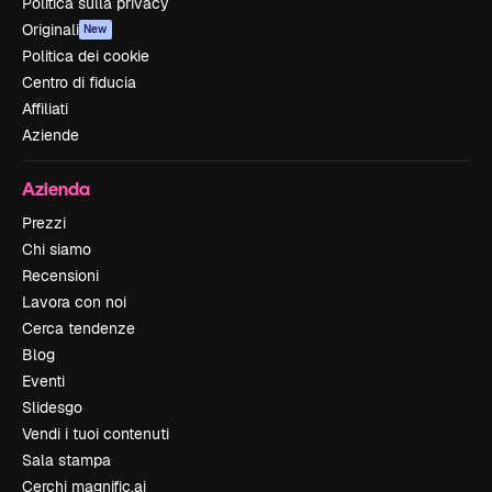
Politica sulla privacy
Originali
New
Politica dei cookie
Centro di fiducia
Affiliati
Aziende
Azienda
Prezzi
Chi siamo
Recensioni
Lavora con noi
Cerca tendenze
Blog
Eventi
Slidesgo
Vendi i tuoi contenuti
Sala stampa
Cerchi magnific.ai