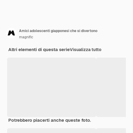
Amici adolescenti giapponesi che si divertono
magnific
Altri elementi di questa serie
Visualizza tutto
Potrebbero piacerti anche queste foto.