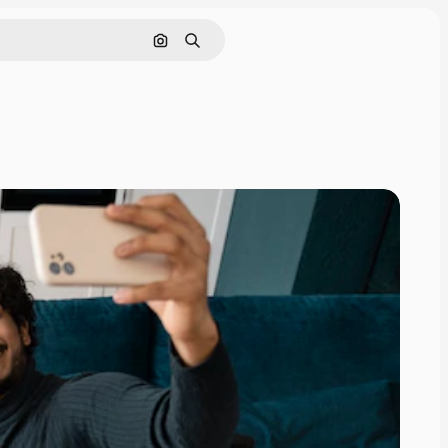
Cerca per immagine
Ricerca