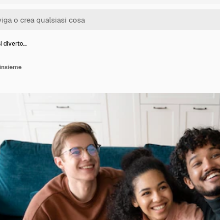
i diverto…
 insieme