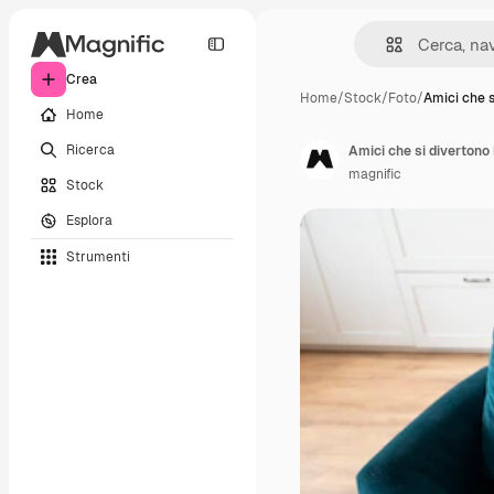
Crea
Home
/
Stock
/
Foto
/
Amici che s
Home
Ricerca
Amici che si divertono
magnific
Stock
Esplora
Strumenti