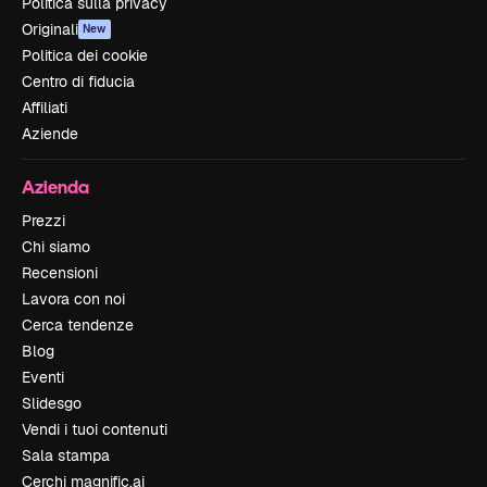
Politica sulla privacy
Originali
New
Politica dei cookie
Centro di fiducia
Affiliati
Aziende
Azienda
Prezzi
Chi siamo
Recensioni
Lavora con noi
Cerca tendenze
Blog
Eventi
Slidesgo
Vendi i tuoi contenuti
Sala stampa
Cerchi magnific.ai