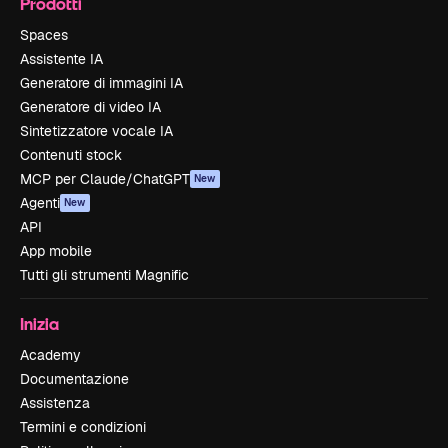
Prodotti
Spaces
Assistente IA
Generatore di immagini IA
Generatore di video IA
Sintetizzatore vocale IA
Contenuti stock
MCP per Claude/ChatGPT
New
Agenti
New
API
App mobile
Tutti gli strumenti Magnific
Inizia
Academy
Documentazione
Assistenza
Termini e condizioni