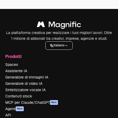
La piattaforma creativa per realizzare i tuoi migliori lavori. Oltre
1 milione di abbonati tra creativi, imprese, agenzie e studi.
Italiano
Prodotti
Spaces
Assistente IA
Generatore di immagini IA
Generatore di video IA
Sintetizzatore vocale IA
Contenuti stock
MCP per Claude/ChatGPT
New
Agenti
New
API