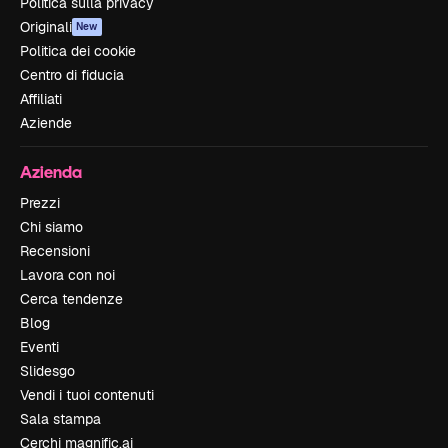
Politica sulla privacy
Originali
New
Politica dei cookie
Centro di fiducia
Affiliati
Aziende
Azienda
Prezzi
Chi siamo
Recensioni
Lavora con noi
Cerca tendenze
Blog
Eventi
Slidesgo
Vendi i tuoi contenuti
Sala stampa
Cerchi magnific.ai