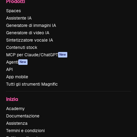
Prodotti
Spaces
Assistente IA
Generatore di immagini IA
Generatore di video IA
Sintetizzatore vocale IA
Contenuti stock
MCP per Claude/ChatGPT
New
Agenti
New
API
App mobile
Tutti gli strumenti Magnific
Inizia
Academy
Documentazione
Assistenza
Termini e condizioni