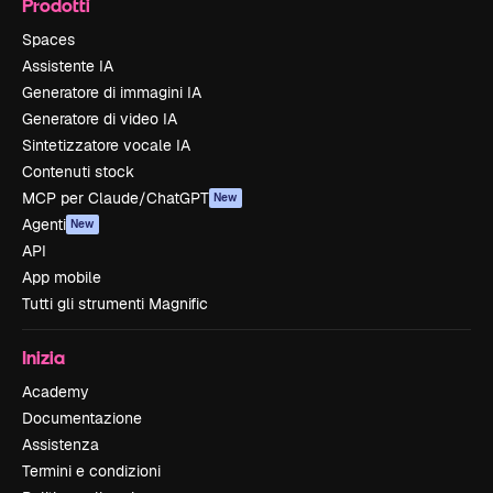
Prodotti
Spaces
Assistente IA
Generatore di immagini IA
Generatore di video IA
Sintetizzatore vocale IA
Contenuti stock
MCP per Claude/ChatGPT
New
Agenti
New
API
App mobile
Tutti gli strumenti Magnific
Inizia
Academy
Documentazione
Assistenza
Termini e condizioni