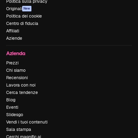
Politica sulla privacy
Originali
New
Politica dei cookie
Centro di fiducia
Affiliati
Aziende
Azienda
Prezzi
Chi siamo
Recensioni
Lavora con noi
Cerca tendenze
Blog
Eventi
Slidesgo
Vendi i tuoi contenuti
Sala stampa
Cerchi magnific.ai