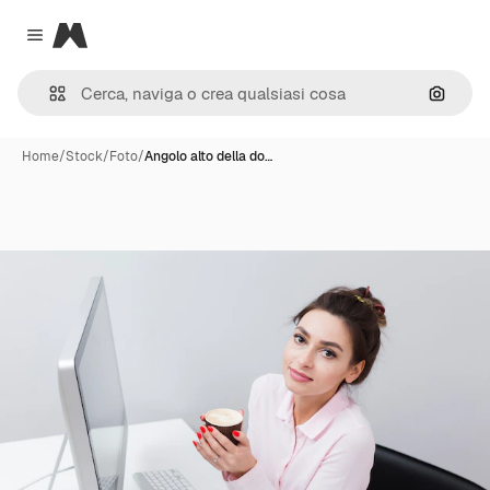
Magnific
Close menu
Cerca 
Home
/
Stock
/
Foto
/
Angolo alto della do…