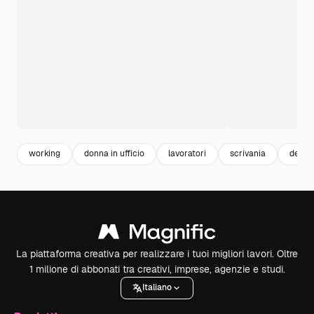
working
donna in ufficio
lavoratori
scrivania
desk
La piattaforma creativa per realizzare i tuoi migliori lavori. Oltre
1 milione di abbonati tra creativi, imprese, agenzie e studi.
Italiano