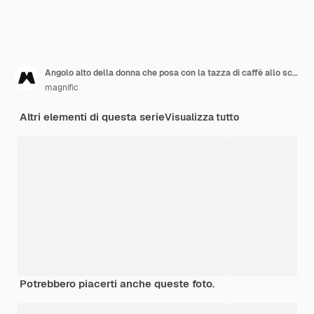
Angolo alto della donna che posa con la tazza di caffè allo scrittorio accanto al computer
magnific
Altri elementi di questa serie
Visualizza tutto
Potrebbero piacerti anche queste foto.