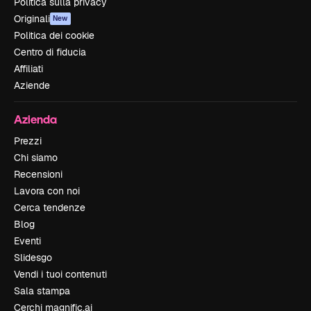
Politica sulla privacy
Originali
New
Politica dei cookie
Centro di fiducia
Affiliati
Aziende
Azienda
Prezzi
Chi siamo
Recensioni
Lavora con noi
Cerca tendenze
Blog
Eventi
Slidesgo
Vendi i tuoi contenuti
Sala stampa
Cerchi magnific.ai