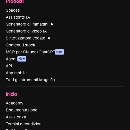
Prodotti
Spaces
Assistente IA
Generatore di immagini IA
Generatore di video IA
Sintetizzatore vocale IA
Contenuti stock
MCP per Claude/ChatGPT
New
Agenti
New
API
App mobile
Tutti gli strumenti Magnific
Inizia
Academy
Documentazione
Assistenza
Termini e condizioni