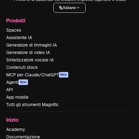
Italiano
Prodotti
Spaces
Assistente IA
Generatore di immagini IA
Generatore di video IA
Sintetizzatore vocale IA
Contenuti stock
MCP per Claude/ChatGPT
New
Agenti
New
API
App mobile
Tutti gli strumenti Magnific
Inizia
Academy
Documentazione