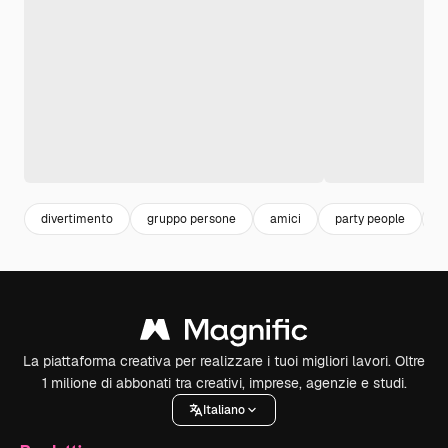
divertimento
gruppo persone
amici
party people
p
La piattaforma creativa per realizzare i tuoi migliori lavori. Oltre
1 milione di abbonati tra creativi, imprese, agenzie e studi.
Italiano