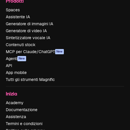
Prodotti
Spaces
Assistente IA
Generatore di immagini IA
Generatore di video IA
Sintetizzatore vocale IA
Contenuti stock
MCP per Claude/ChatGPT
New
Agenti
New
API
App mobile
Tutti gli strumenti Magnific
Inizia
Academy
Documentazione
Assistenza
Termini e condizioni