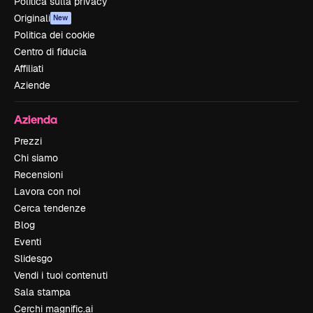
Politica sulla privacy
Originali
New
Politica dei cookie
Centro di fiducia
Affiliati
Aziende
Azienda
Prezzi
Chi siamo
Recensioni
Lavora con noi
Cerca tendenze
Blog
Eventi
Slidesgo
Vendi i tuoi contenuti
Sala stampa
Cerchi magnific.ai