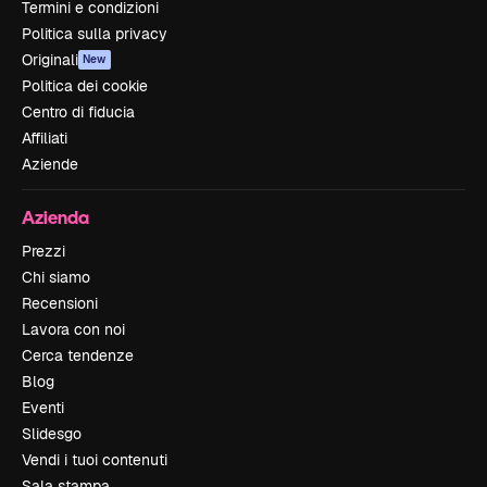
Termini e condizioni
Politica sulla privacy
Originali
New
Politica dei cookie
Centro di fiducia
Affiliati
Aziende
Azienda
Prezzi
Chi siamo
Recensioni
Lavora con noi
Cerca tendenze
Blog
Eventi
Slidesgo
Vendi i tuoi contenuti
Sala stampa