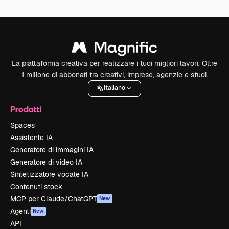
La piattaforma creativa per realizzare i tuoi migliori lavori. Oltre
1 milione di abbonati tra creativi, imprese, agenzie e studi.
Italiano
Prodotti
Spaces
Assistente IA
Generatore di immagini IA
Generatore di video IA
Sintetizzatore vocale IA
Contenuti stock
MCP per Claude/ChatGPT
New
Agenti
New
API