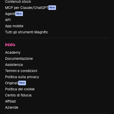
Contenuti stock
MCP per Claude/ChatGPT
New
Agenti
New
API
App mobile
Tutti gli strumenti Magnific
Inizia
Academy
Documentazione
Assistenza
Termini e condizioni
Politica sulla privacy
Originali
New
Politica dei cookie
Centro di fiducia
Affiliati
Aziende