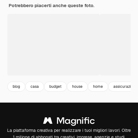
Potrebbero piacerti anche queste foto.
blog
casa
budget
house
home
assicurazione
La piattaforma creativa per realizzare i tuoi migliori lavori. Oltre
1 milione di abbonati tra creativi, imprese, agenzie e studi.