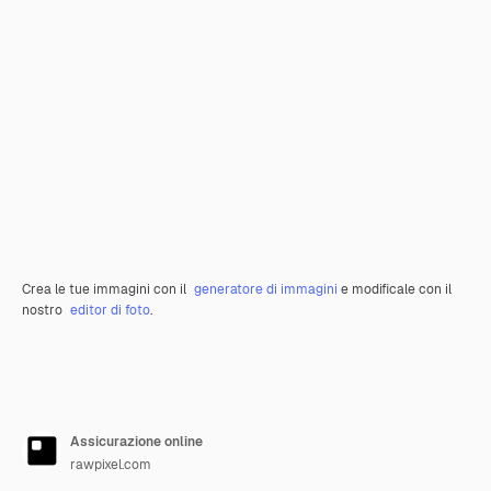
Crea le tue immagini con il
generatore di immagini
e modificale con il
nostro
editor di foto
.
Assicurazione online
rawpixel.com