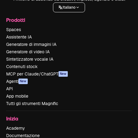
Italiano
Prodotti
Spaces
Assistente IA
Generatore di immagini IA
Generatore di video IA
Sintetizzatore vocale IA
Contenuti stock
MCP per Claude/ChatGPT
New
Agenti
New
API
App mobile
Tutti gli strumenti Magnific
Inizia
Academy
Documentazione