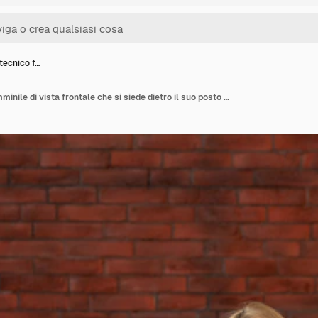
tecnico f…
Assistente tecnico femminile di vista frontale che si siede dietro il suo posto di lavoro