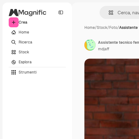
Crea
Home
/
Stock
/
Foto
/
Assistente 
Home
Ricerca
mdjaff
Stock
Esplora
Strumenti