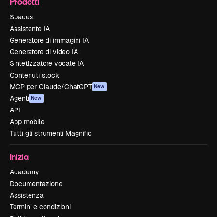
Prodotti
Spaces
Assistente IA
Generatore di immagini IA
Generatore di video IA
Sintetizzatore vocale IA
Contenuti stock
MCP per Claude/ChatGPT
New
Agenti
New
API
App mobile
Tutti gli strumenti Magnific
Inizia
Academy
Documentazione
Assistenza
Termini e condizioni