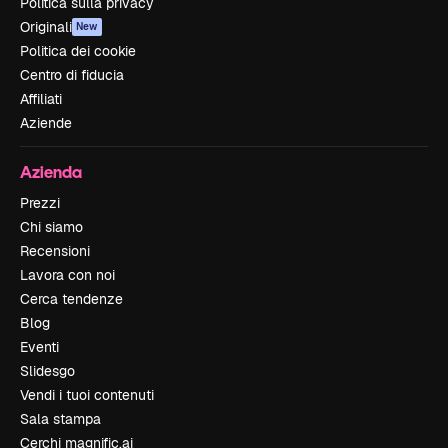
Politica sulla privacy
Originali
New
Politica dei cookie
Centro di fiducia
Affiliati
Aziende
Azienda
Prezzi
Chi siamo
Recensioni
Lavora con noi
Cerca tendenze
Blog
Eventi
Slidesgo
Vendi i tuoi contenuti
Sala stampa
Cerchi magnific.ai