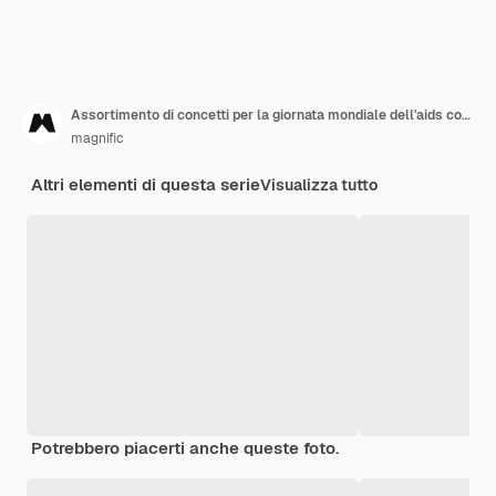
Assortimento di concetti per la giornata mondiale dell'aids con il simbolo del nastro
magnific
Altri elementi di questa serie
Visualizza tutto
Potrebbero piacerti anche queste foto.