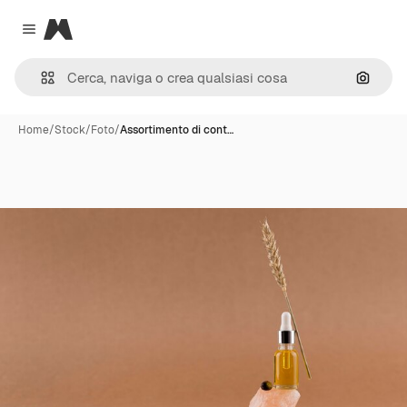
Magnific
Close menu
Cerca 
Home
/
Stock
/
Foto
/
Assortimento di cont…