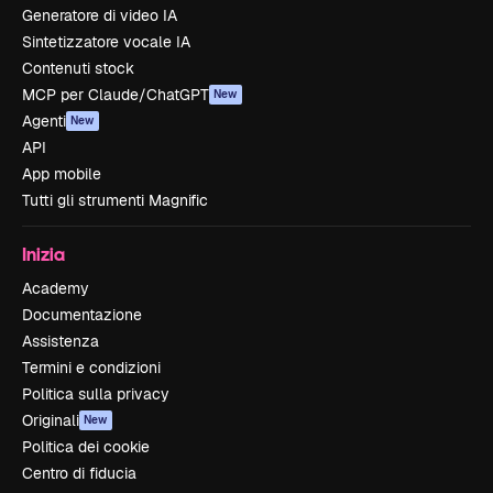
Generatore di video IA
Sintetizzatore vocale IA
Contenuti stock
MCP per Claude/ChatGPT
New
Agenti
New
API
App mobile
Tutti gli strumenti Magnific
Inizia
Academy
Documentazione
Assistenza
Termini e condizioni
Politica sulla privacy
Originali
New
Politica dei cookie
Centro di fiducia