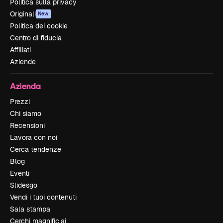
Politica sulla privacy
Originali
New
Politica dei cookie
Centro di fiducia
Affiliati
Aziende
Azienda
Prezzi
Chi siamo
Recensioni
Lavora con noi
Cerca tendenze
Blog
Eventi
Slidesgo
Vendi i tuoi contenuti
Sala stampa
Cerchi magnific.ai