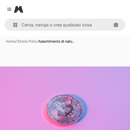
Magnific
Close menu
Cerca 
Home
/
Stock
/
Foto
/
Assortimento di natu…