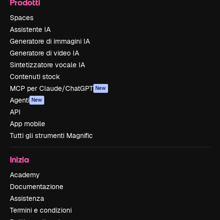
Prodotti
Spaces
Assistente IA
Generatore di immagini IA
Generatore di video IA
Sintetizzatore vocale IA
Contenuti stock
MCP per Claude/ChatGPT
New
Agenti
New
API
App mobile
Tutti gli strumenti Magnific
Inizia
Academy
Documentazione
Assistenza
Termini e condizioni