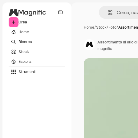
Crea
Home
/
Stock
/
Foto
/
Assortiment
Home
Ricerca
Assortimento di olio d
magnific
Stock
Esplora
Strumenti