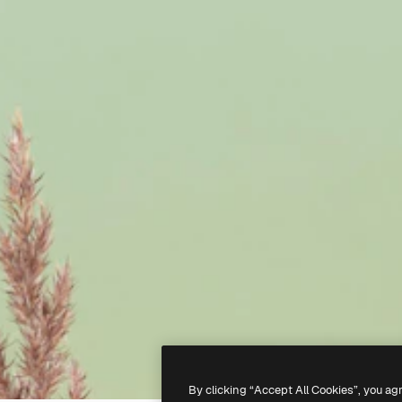
By clicking “Accept All Cookies”, you ag