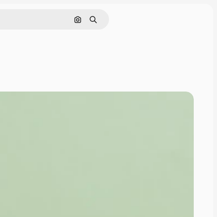
Cerca per immagine
Ricerca