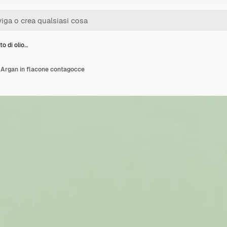
o di olio…
i Argan in flacone contagocce