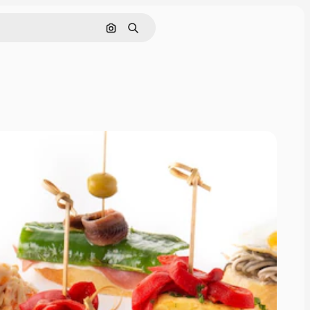
Cerca per immagine
Ricerca