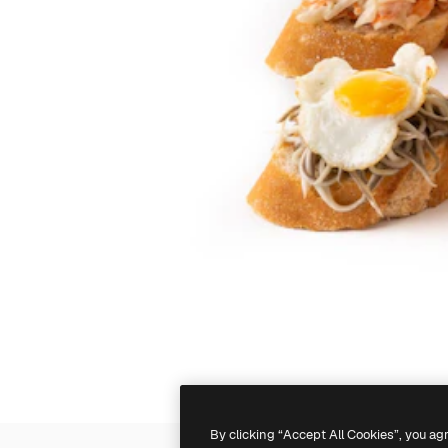
By clicking “Accept All Cookies”, you ag