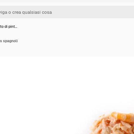
o di pint…
s spagnoli