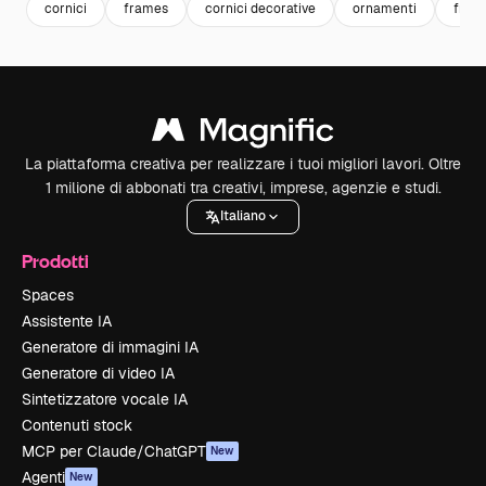
cornici
frames
cornici decorative
ornamenti
fram
La piattaforma creativa per realizzare i tuoi migliori lavori. Oltre
1 milione di abbonati tra creativi, imprese, agenzie e studi.
Italiano
Prodotti
Spaces
Assistente IA
Generatore di immagini IA
Generatore di video IA
Sintetizzatore vocale IA
Contenuti stock
MCP per Claude/ChatGPT
New
Agenti
New