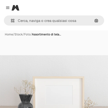
Magnific
Close menu
Cerca 
Home
/
Stock
/
Foto
/
Assortimento di tela…