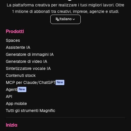
La piattaforma creativa per realizzare i tuoi migliori lavori. Oltre
1 milione di abbonati tra creativi, imprese, agenzie e studi.
Italiano
Prodotti
Spaces
Assistente IA
Generatore di immagini IA
Generatore di video IA
Sintetizzatore vocale IA
Contenuti stock
MCP per Claude/ChatGPT
New
Agenti
New
API
App mobile
Tutti gli strumenti Magnific
Inizia