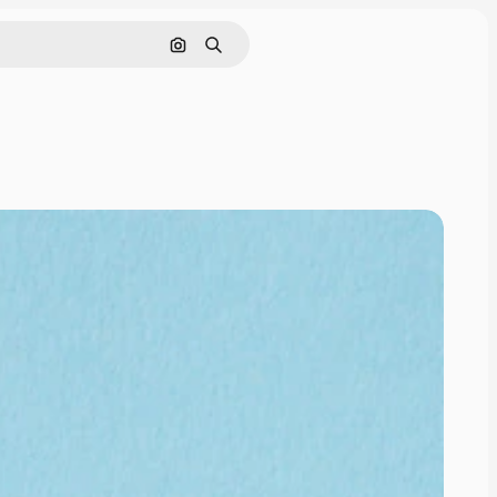
Cerca per immagine
Ricerca