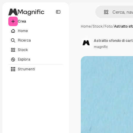
Crea
Home
/
Stock
/
Foto
/
Astratto sf
Home
Ricerca
Astratto sfondo di car
magnific
Stock
Esplora
Strumenti