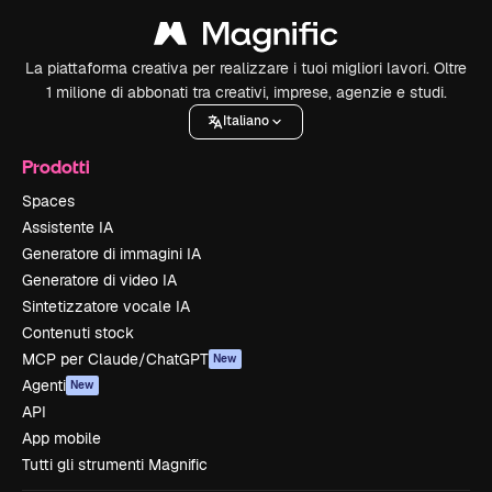
La piattaforma creativa per realizzare i tuoi migliori lavori. Oltre
1 milione di abbonati tra creativi, imprese, agenzie e studi.
Italiano
Prodotti
Spaces
Assistente IA
Generatore di immagini IA
Generatore di video IA
Sintetizzatore vocale IA
Contenuti stock
MCP per Claude/ChatGPT
New
Agenti
New
API
App mobile
Tutti gli strumenti Magnific