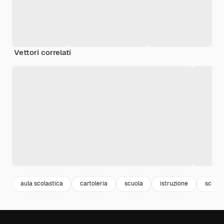
Vettori correlati
aula scolastica
cartoleria
scuola
istruzione
school