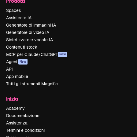
Prodotti
Spaces
Assistente IA
Generatore di immagini IA
Generatore di video IA
Sintetizzatore vocale IA
Contenuti stock
MCP per Claude/ChatGPT
New
Agenti
New
API
App mobile
Tutti gli strumenti Magnific
Inizia
Academy
Documentazione
Assistenza
Termini e condizioni