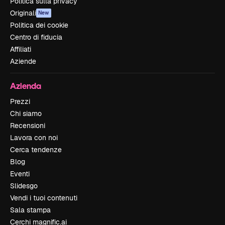
Politica sulla privacy
Originali
New
Politica dei cookie
Centro di fiducia
Affiliati
Aziende
Azienda
Prezzi
Chi siamo
Recensioni
Lavora con noi
Cerca tendenze
Blog
Eventi
Slidesgo
Vendi i tuoi contenuti
Sala stampa
Cerchi magnific.ai