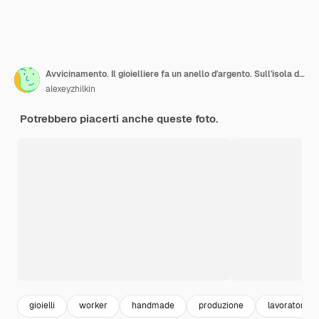
Avvicinamento. Il gioielliere fa un anello d'argento. Sull'isola di Bali. Indonesia
alexeyzhilkin
Potrebbero piacerti anche queste foto.
gioielli
worker
handmade
produzione
lavoratori