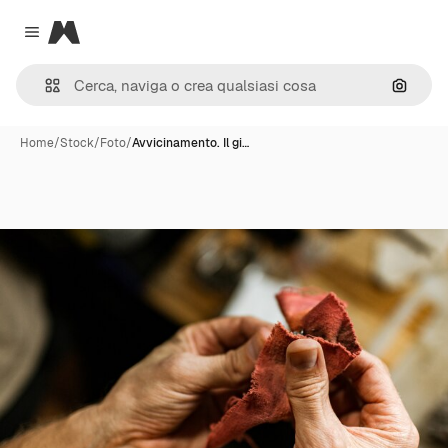
Magnific
Close menu
Cerca 
Home
/
Stock
/
Foto
/
Avvicinamento. Il gi…