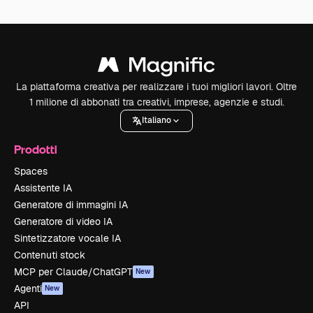
La piattaforma creativa per realizzare i tuoi migliori lavori. Oltre
1 milione di abbonati tra creativi, imprese, agenzie e studi.
Italiano
Prodotti
Spaces
Assistente IA
Generatore di immagini IA
Generatore di video IA
Sintetizzatore vocale IA
Contenuti stock
MCP per Claude/ChatGPT
New
Agenti
New
API