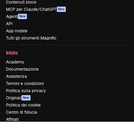
Contenuti stock
MCP per Claude/ChatGPT
New
Agenti
New
API
App mobile
Tutti gli strumenti Magnific
Inizia
Academy
Documentazione
Assistenza
Termini e condizioni
Politica sulla privacy
Originali
New
Politica dei cookie
Centro di fiducia
Affiliati
Aziende