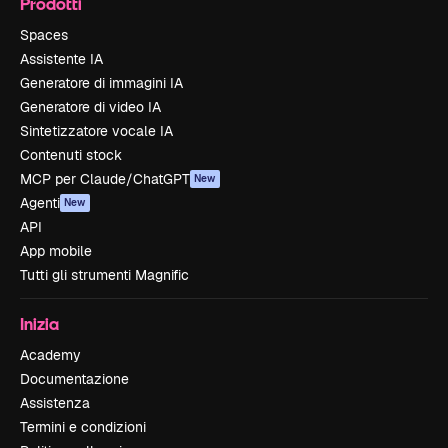
Prodotti
Spaces
Assistente IA
Generatore di immagini IA
Generatore di video IA
Sintetizzatore vocale IA
Contenuti stock
MCP per Claude/ChatGPT
New
Agenti
New
API
App mobile
Tutti gli strumenti Magnific
Inizia
Academy
Documentazione
Assistenza
Termini e condizioni