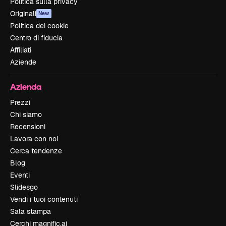
Politica sulla privacy
Originali
New
Politica dei cookie
Centro di fiducia
Affiliati
Aziende
Azienda
Prezzi
Chi siamo
Recensioni
Lavora con noi
Cerca tendenze
Blog
Eventi
Slidesgo
Vendi i tuoi contenuti
Sala stampa
Cerchi magnific.ai