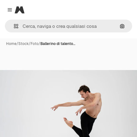
Magnific
Close menu
Cerca 
Home
/
Stock
/
Foto
/
Ballerino di talento…